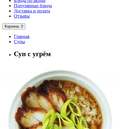
Блюда по акции
Популярные блюда
Доставка и оплата
Отзывы
Корзина
: 0
Главная
Супы
Суп с угрём