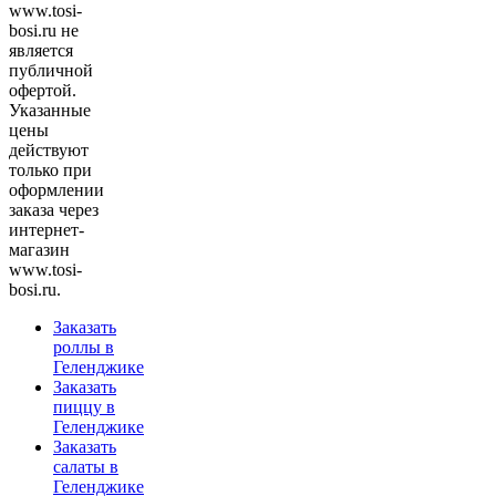
www.tosi-
bosi.ru не
является
публичной
офертой.
Указанные
цены
действуют
только при
оформлении
заказа через
интернет-
магазин
www.tosi-
bosi.ru.
Заказать
роллы в
Геленджике
Заказать
пиццу в
Геленджике
Заказать
салаты в
Геленджике