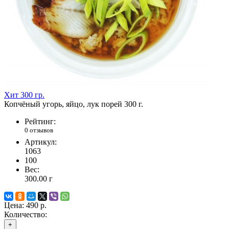
Хит
300 гр.
Копчёный угорь, яйцо, лук порей 300 г.
Рейтинг:
0 отзывов
Артикул:
1063
100
Вес:
300.00
г
Цена:
490 р.
Количество:
+