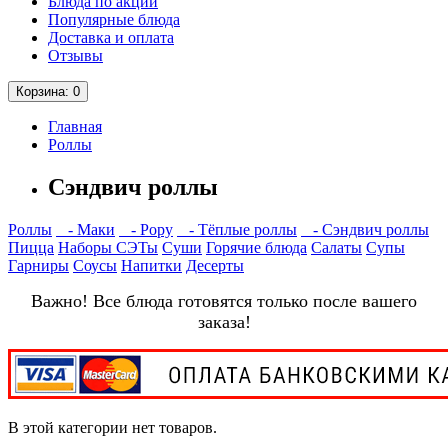
Блюда по акции
Популярные блюда
Доставка и оплата
Отзывы
Корзина
: 0
Главная
Роллы
Сэндвич роллы
Роллы
- Маки
- Рору
- Тёплые роллы
- Сэндвич роллы
Пицца
Наборы СЭТы
Суши
Горячие блюда
Салаты
Супы
Гарниры
Соусы
Напитки
Десерты
Важно! Все блюда готовятся только после вашего
заказа!
В этой категории нет товаров.