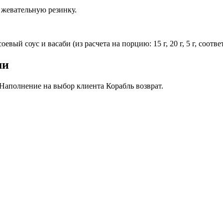
 жевательную резинку.
евый соус и васаби (из расчета на порцию: 15 г, 20 г, 5 г, соот
ши
Наполнение на выбор клиента Корабль возврат.