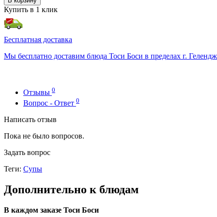
В корзину
Купить в 1 клик
Бесплатная доставка
Мы бесплатно доставим блюда Тоси Боси в пределах г. Геленджи
0
Отзывы
0
Вопрос - Ответ
Написать отзыв
Пока не было вопросов.
Задать вопрос
Теги:
Супы
Дополнительно к блюдам
В каждом заказе Тоси Боси