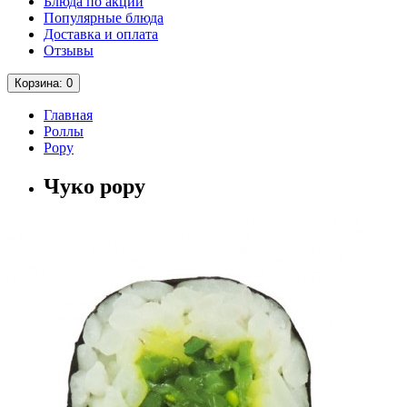
Блюда по акции
Популярные блюда
Доставка и оплата
Отзывы
Корзина
: 0
Главная
Роллы
Рору
Чуко рору