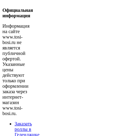
Официальная
информация
Информация
на сайте
www.tosi-
bosi.ru не
является
публичной
офертой.
Указанные
цены
действуют
только при
оформлении
заказа через
интернет-
магазин
www.tosi-
bosi.ru.
Заказать
роллы в
Геленджике