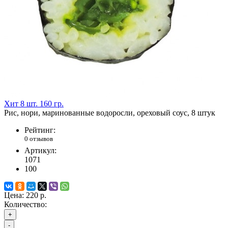
Хит
8 шт.
160 гр.
Рис, нори, маринованные водоросли, ореховый соус, 8 штук
Рейтинг:
0 отзывов
Артикул:
1071
100
Цена:
220 р.
Количество:
+
-