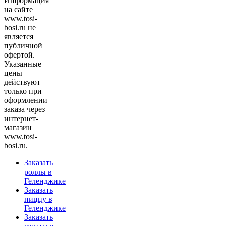
Информация
на сайте
www.tosi-
bosi.ru не
является
публичной
офертой.
Указанные
цены
действуют
только при
оформлении
заказа через
интернет-
магазин
www.tosi-
bosi.ru.
Заказать
роллы в
Геленджике
Заказать
пиццу в
Геленджике
Заказать