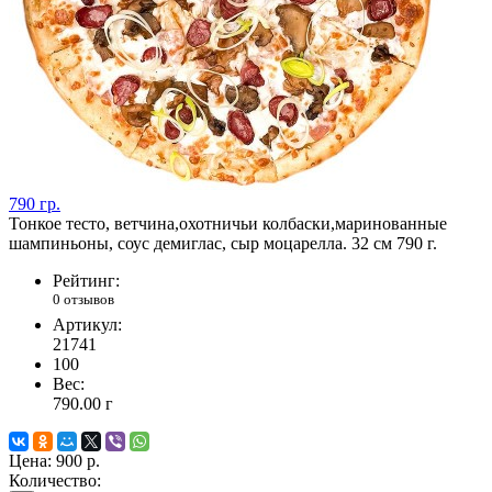
790 гр.
Тонкое тесто, ветчина,охотничьи колбаски,маринованные
шампиньоны, соус демиглас, сыр моцарелла. 32 см 790 г.
Рейтинг:
0 отзывов
Артикул:
21741
100
Вес:
790.00
г
Цена:
900 р.
Количество: