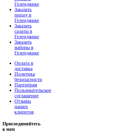
Геленджике
Заказать
пиццу в
Геленджике
Заказать
салаты в
Геленджике
Заказать
наборы в
Геленджике
Оплата и
доставка
Политика
безопасности
Партнёрам
Пользовательское
соглашение
Отзывы
наших
клиентов
Присоединяйтесь
к нам