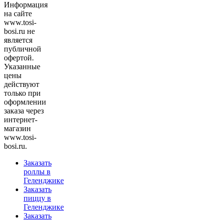
Информация
на сайте
www.tosi-
bosi.ru не
является
публичной
офертой.
Указанные
цены
действуют
только при
оформлении
заказа через
интернет-
магазин
www.tosi-
bosi.ru.
Заказать
роллы в
Геленджике
Заказать
пиццу в
Геленджике
Заказать