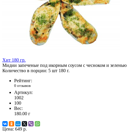
Хит
180 гр.
Мидии запеченые под икорным соусом с чесноком и зеленью
Количество в порции: 5 шт 180 г.
Рейтинг:
0 отзывов
Артикул:
1002
100
Вес:
180.00
г
Цена:
649 р.